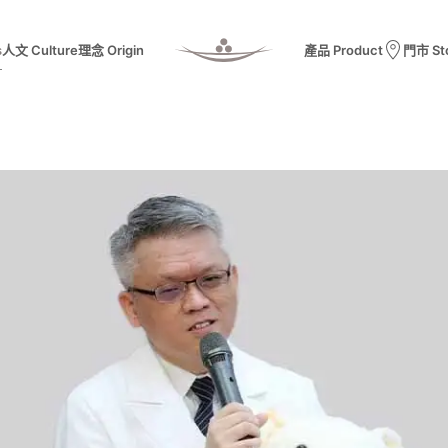
s
人文 Culture
理念 Origin
產品 Product
門市 St