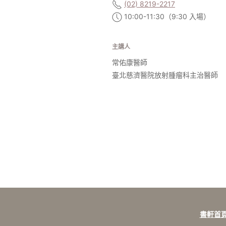
(02) 8219-2217
10:00-11:30（9:30 入場）
主講人
常佑康醫師
臺北慈濟醫院放射腫瘤科主治醫師
書軒首