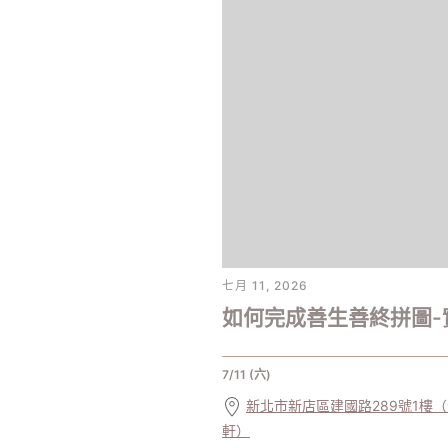
七月 11, 2026
如何完成善生善終拼圖-
7/11 (六)
新北市新店區建國路289號1樓
軒）