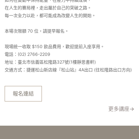
在人生的賽局裡，走出屬於自己的突破之路。
每一次全力以赴，都可能成為改變人生的開始。
本場次限額 70 位，請提早報名。
現場統一收取 $150 飲品費用，歡迎提前入座享用。
電話：(02) 2766-2209
地址：臺北市信義區松隆路327號(1樓靜思書軒)
交通方式：捷運松山新店線『松山站』4A出口 (往松隆路出口方向)
報名連結
更多講座→