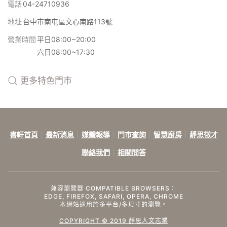
電話
04-24710936
地址
台中市南屯區文心南路113號
營業時間
平日08:00~20:00
六日08:00~17:30
更多特色門市
書軒首頁
最新消息
媒體報導
門市查詢
智慧廚房
靜思徵才
聯絡我們
相關問答
兼容瀏覽器 COMPATIBLE BROWSERS：
EDGE, FIREFOX, SAFARI, OPERA, CHROME
本網站適用於多平台/多尺寸的瀏覽。
COPYRIGHT © 2019 靜思人文志業