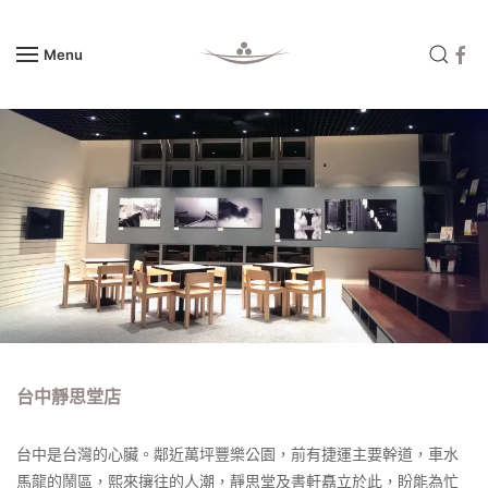
Menu
Skip to main content
台中靜思堂店
台中是台灣的心臟。鄰近萬坪豐樂公園，前有捷運主要幹道，車水
馬龍的鬧區，熙來攘往的人潮，靜思堂及書軒矗立於此，盼能為忙