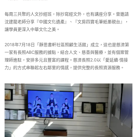
每周三共聚的人文抄經班，除抄寫經文外，也有講座分享。曾邀請
沈建龍老師分享『中國文化遺產』、『文房四寶毛筆紙墨硯台』，
讓學員更深入中華文化之美。
2018年7月18日「靜思書軒社區照顧生活館」成立，這也是慈濟第
一家有長照ABC服務的據點，結合人文、慈善與醫療，並有個案管
理師進駐，安排多元且豐富的課程。慈濟長照2.0以「愛延續‧情接
力」的方式串聯起左右鄰里的情感，提供完整的長照資源服務。