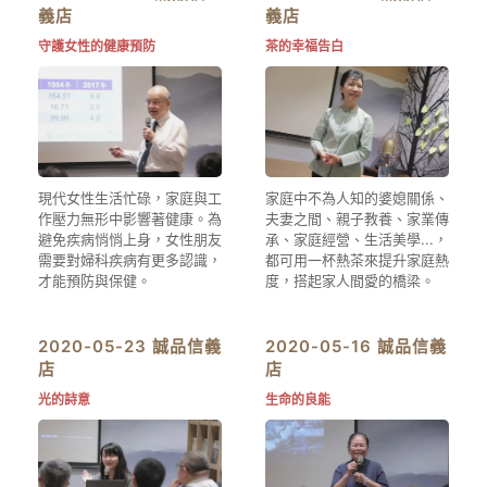
義店
義店
守護女性的健康預防
茶的幸福告白
現代女性生活忙碌，家庭與工
家庭中不為人知的婆媳關係、
作壓力無形中影響著健康。為
夫妻之間、親子教養、家業傳
避免疾病悄悄上身，女性朋友
承、家庭經營、生活美學...，
需要對婦科疾病有更多認識，
都可用一杯熱茶來提升家庭熱
才能預防與保健。
度，搭起家人間愛的橋梁。
2020-05-23 誠品信義
2020-05-16 誠品信義
店
店
光的詩意
生命的良能