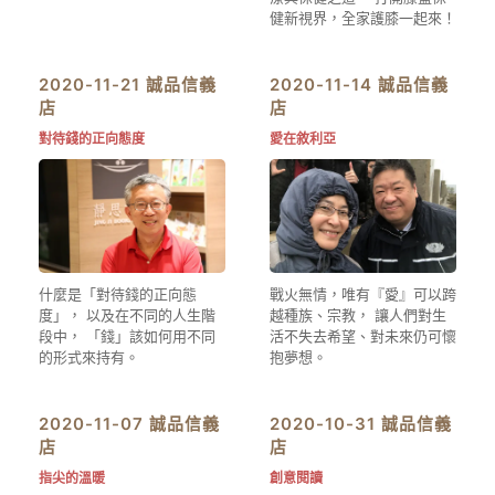
健新視界，全家護膝一起來！
2020-11-21 誠品信義
2020-11-14 誠品信義
店
店
對待錢的正向態度
愛在敘利亞
什麼是「對待錢的正向態
戰火無情，唯有『愛』可以跨
度」， 以及在不同的人生階
越種族、宗教， 讓人們對生
段中， 「錢」該如何用不同
活不失去希望、對未來仍可懷
的形式來持有。
抱夢想。
2020-11-07 誠品信義
2020-10-31 誠品信義
店
店
指尖的溫暖
創意閱讀