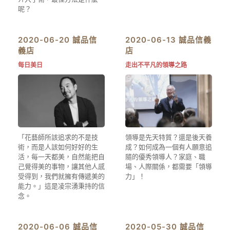
呢？
2020-06-20 誠品信
2020-06-13 誠品信義
義店
店
每日美日
走出不平凡的領導之路
「花藝師所該追求的不是技
領導是先天特質？還是後天養
術，而是人該如何好好的生
成？如何成為一個有人願意追
活，每一天都美，自然能把自
隨的優秀領導人？家庭、職
己覺得美的事物，讓其他人感
場、人際關係，都需要「領導
受得到，我們就擁有傳遞美的
力」！
能力。」這是凌宗湧秉持的信
念。
2020-06-06 誠品信
2020-05-30 誠品信