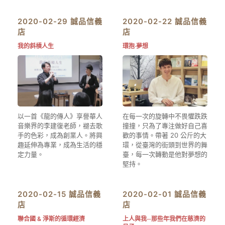
2020-02-29 誠品信義
2020-02-22 誠品信義
店
店
我的斜槓人生
環抱‧夢想
以一首《龍的傳人》享譽華人
在每一次的旋轉中不畏懼跌跌
音樂界的李建復老師，褪去歌
撞撞，只為了專注做好自己喜
手的色彩，成為創業人。將興
歡的事情。帶著 20 公斤的大
趣延伸為專業，成為生活的穩
環，從臺灣的街頭到世界的舞
定力量。
臺，每一次轉動是他對夢想的
堅持。
2020-02-15 誠品信義
2020-02-01 誠品信義
店
店
聯合國 & 淨斯的循環經濟
上人與我─那些年我們在慈濟的