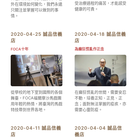
受治療過程的痛苦，才能感受
外在環境如何變化，我們永遠
健康的可貴。
只關注並掌握可以做到的事
情。
2020-04-25 誠品信義
2020-04-18 誠品信義
店
店
FOCA十年
為癲狂慌亂作正念
從學校的地下室到國際的各個
在癲狂慌亂的世間，需要安忍
舞臺，FOCA福爾摩沙馬戲團
不動，培養正知、正見、正
用年輕的熱情，將臺灣的馬戲
念；面對無法掌握的疫疾，亦
特技帶到世界各地。
需要心靈防疫。
2020-04-11 誠品信義
2020-04-04 誠品信
店
義店