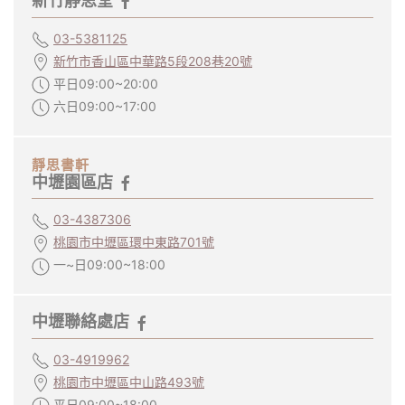
新竹靜思堂
03-5381125
新竹市香山區中華路5段208巷20號
平日09:00~20:00
六日09:00~17:00
靜思書軒
中壢園區店
03-4387306
桃園市中壢區環中東路701號
一~日09:00~18:00
中壢聯絡處店
03-4919962
桃園市中壢區中山路493號
平日09:00~18:00