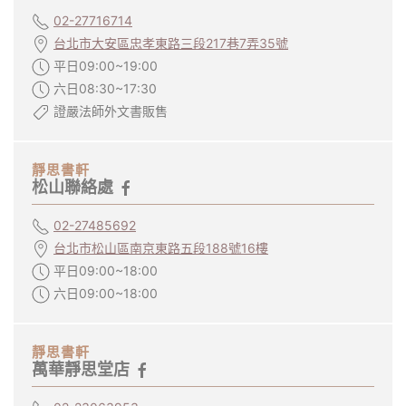
02-27716714
台北市大安區忠孝東路三段217巷7弄35號
平日09:00~19:00
六日08:30~17:30
證嚴法師外文書販售
靜思書軒
松山聯絡處
02-27485692
台北市松山區南京東路五段188號16樓
平日09:00~18:00
六日09:00~18:00
靜思書軒
萬華靜思堂店