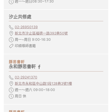
週一～週日08:30~17:30
汐止共修處
02-26950139
新北市汐止區福德一路392巷50號
周一~周日 9:00-16:30
印順導師書籍
靜思書軒
永和靜思書軒
02-29241370
新北市永和區中山路1段128巷3號1樓
週一～週六 09:00~18:00
周日 休