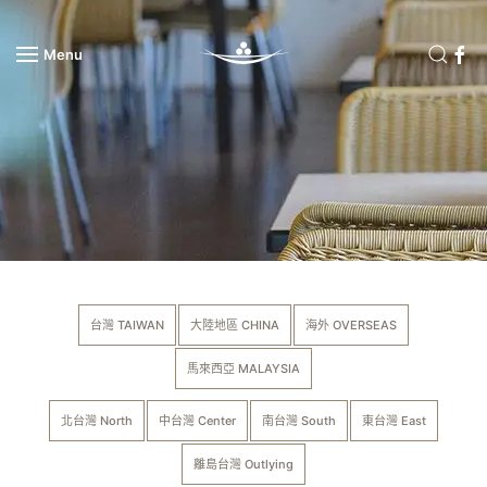
Menu
Skip to main content
台灣 TAIWAN
大陸地區 CHINA
海外 OVERSEAS
馬來西亞 MALAYSIA
北台灣 North
中台灣 Center
南台灣 South
東台灣 East
離島台灣 Outlying