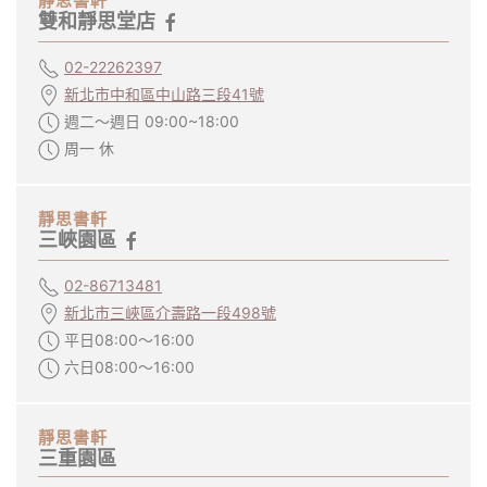
靜思書軒
雙和靜思堂店
02-22262397
新北市中和區中山路三段41號
週二～週日 09:00~18:00
周一 休
靜思書軒
三峽園區
02-86713481
新北市三峽區介壽路一段498號
平日08:00～16:00
六日08:00～16:00
靜思書軒
三重園區