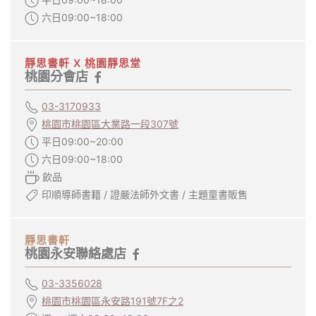
六日09:00~18:00
靜思書軒 X 桃園靜思堂
桃園分會店
03-3170933
桃園市桃園區大業路一段307號
平日09:00~20:00
六日09:00~18:00
飲品
印順導師書籍 / 證嚴法師外文書 / 主題童書販售
靜思書軒
桃園永安聯絡處店
03-3356028
桃園市桃園區永安路191號7F之2