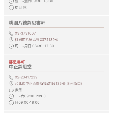
週一~週六09:30~18:30
周日 休
桃園八德靜思書軒
03-3731607
桃園市八德區興豐路1139號
周一~周日 08:30~17:30
靜思書軒
中正靜思堂
02-23417239
台北市中正區羅斯福路1段135號(潮州街口)
飲品
一~六09:00-20:00
日09:00-18:00