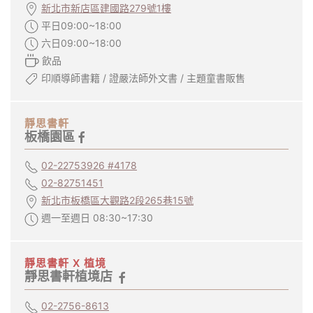
新北市新店區建國路279號1樓
平日09:00~18:00
六日09:00~18:00
飲品
印順導師書籍 / 證嚴法師外文書 / 主題童書販售
靜思書軒
板橋園區
02-22753926 #4178
02-82751451
新北市板橋區大觀路2段265巷15號
週一至週日 08:30~17:30
靜思書軒 X 植境
靜思書軒植境店
02-2756-8613