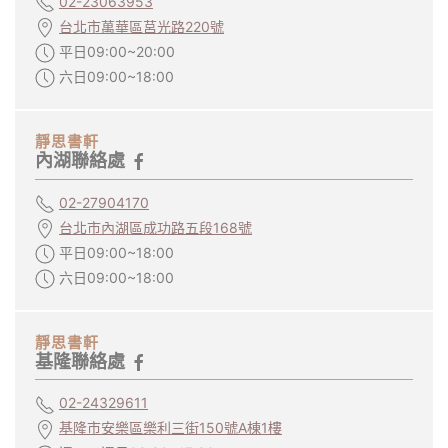
02-23063953
台北市萬華區莒光路220號
平日09:00~20:00
六日09:00~18:00
靜思書軒
內湖聯絡處
02-27904170
台北市內湖區成功路五段168號
平日09:00~18:00
六日09:00~18:00
靜思書軒
基隆聯絡處
02-24329611
基隆市安樂區樂利三街150號A棟1樓