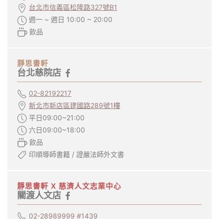
台北市信義區松隆路327號B1
週一 ~ 週日 10:00 ~ 20:00
飲品
靜思書軒
台北慈院店
02-82192217
新北市新店區建國路289號1樓
平日09:00~21:00
六日09:00~18:00
飲品
印順導師書籍 / 證嚴法師外文書
靜思書軒 X 慈濟人文志業中心
關渡人文店
02-28989999 #1439