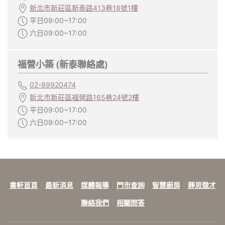
新北市新莊區新泰路413巷18號1樓
平日09:00~17:00
六日09:00~17:00
福營小築 (新泰聯絡處)
02-89920474
新北市新莊區福營路165巷24號2樓
平日09:00~17:00
六日09:00~17:00
書軒首頁
最新消息
媒體報導
門市查詢
智慧廚房
靜思徵才
聯絡我們
相關問答