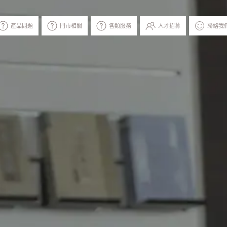
產品問題
門市相關
各類服務
人才招募
聯絡我