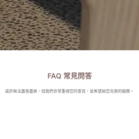
FAQ 常見問答
或許無法盡善盡美，但我們非常重視您的意見，並希望給您完善的服務。
產品問題
品 ?
如何辦理退換貨 ?