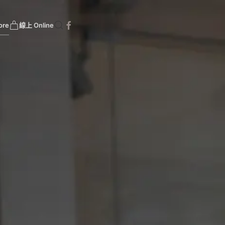
門市 Store
線上 Online