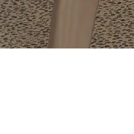
常見問題
在靜思書軒可以買到哪些商