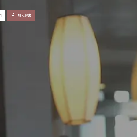
們
加入臉書