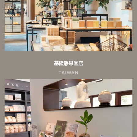
基隆靜思堂店
TAIWAN