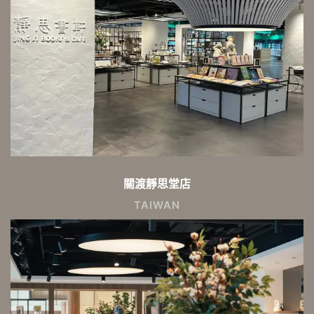
關渡靜思堂店
TAIWAN