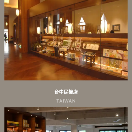
台中民權店
TAIWAN