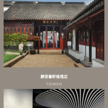
靜思書軒植境店
TAIWAN