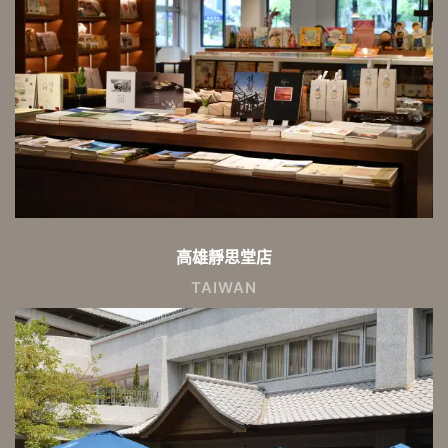
高雄靜思堂店
TAIWAN