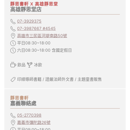
靜思書軒 X 高雄靜思堂
高雄靜思堂店
07-3929375
07-3987667 #4545
高雄市三民區河堤南路50號
平日08:30~18:00
六日08:30~18:00 含國定假日
飲品
冰飲
印順導師書籍 / 證嚴法師外文書 / 主題童書販售
靜思書軒
嘉義聯絡處
05-2770398
嘉義市彌陀路26號
平日09:00~18:00