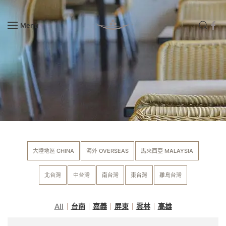
Menu
Skip to main content
大陸地區 CHINA
海外 OVERSEAS
馬來西亞 MALAYSIA
北台灣
中台灣
南台灣
東台灣
離島台灣
All
台南
嘉義
屏東
雲林
高雄