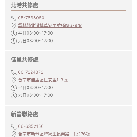
北港共修處
05-7838060
雲林縣北港鎮草湖里華勝路679號
平日08:00~17:00
六日08:00~17:00
佳里共修處
06-7224872
台南市佳里區民安里1-3號
平日08:00~17:00
六日08:00~17:00
新營聯絡處
06-6352150
台南市新營區埤寮里長榮路一段376號