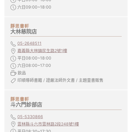
六日09:00~18:00
靜思書軒
大林慈院店
05-2648511
嘉義縣大林鎮民生路2號1樓
平日08:00~18:00
六日08:00~17:00
飲品
印順導師書籍 / 證嚴法師外文書 / 主題童書販售
靜思書軒
斗六門診部店
05-5330866
雲林縣斗六市雲林路2段248號1樓
平日08:30~17:30